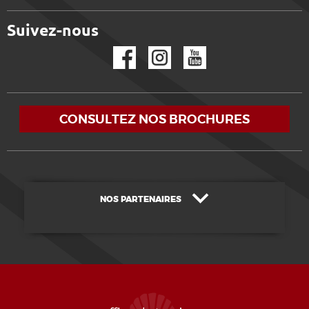
Suivez-nous
Facebook
Instagram
YouTube
CONSULTEZ NOS BROCHURES
NOS PARTENAIRES