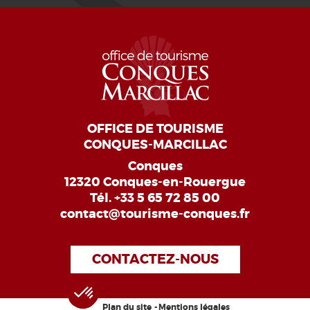
OFFICE DE TOURISME
CONQUES-MARCILLAC
Conques
12320 Conques-en-Rouergue
Tél.
+33 5 65 72 85 00
contact@tourisme-conques.fr
CONTACTEZ-NOUS
Plan du site
Mentions légales