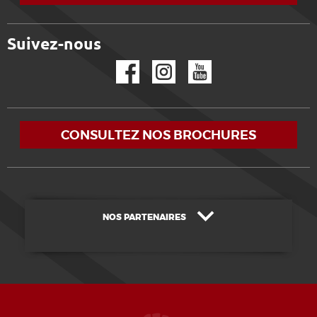
Suivez-nous
Facebook
Instagram
YouTube
CONSULTEZ NOS BROCHURES
NOS PARTENAIRES