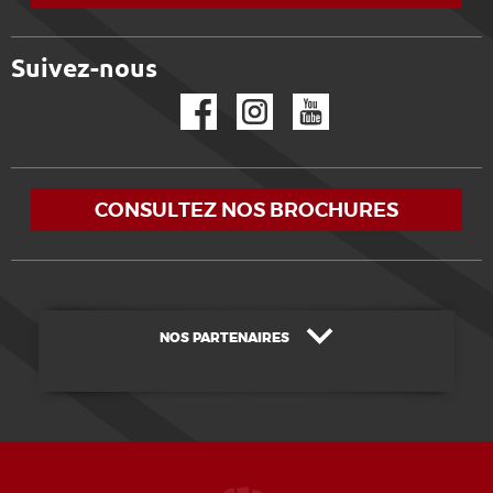
Suivez-nous
Facebook
Instagram
YouTube
CONSULTEZ NOS BROCHURES
NOS PARTENAIRES