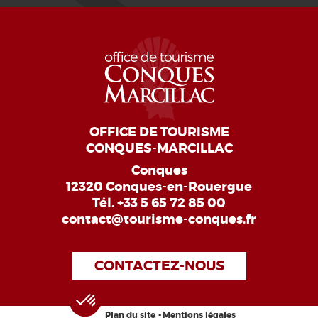
OFFICE DE TOURISME
CONQUES-MARCILLAC
Conques
12320 Conques-en-Rouergue
Tél.
+33 5 65 72 85 00
contact@tourisme-conques.fr
CONTACTEZ-NOUS
Plan du site
Mentions légales