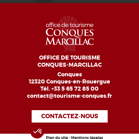
OFFICE DE TOURISME
CONQUES-MARCILLAC
Conques
12320 Conques-en-Rouergue
Tél.
+33 5 65 72 85 00
contact@tourisme-conques.fr
CONTACTEZ-NOUS
Plan du site
Mentions légales