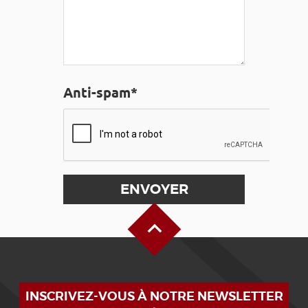
Anti-spam*
Haut de page
INSCRIVEZ-VOUS À NOTRE NEWSLETTER