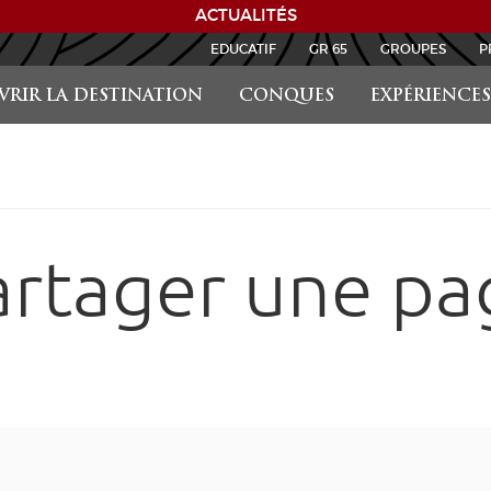
ACTUALITÉS
EDUCATIF
GR 65
GROUPES
P
RIR LA DESTINATION
CONQUES
EXPÉRIENCES
artager une pa