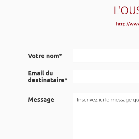
L'OU
http://www
Votre nom*
Email du
destinataire*
Message