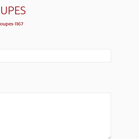
OUPES
roupes-1167