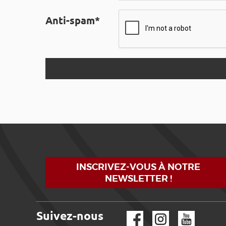
Anti-spam*
INSCRIVEZ-VOUS À NOTRE
NEWSLETTER !
Suivez-nous
Facebook
Instagram
YouTube