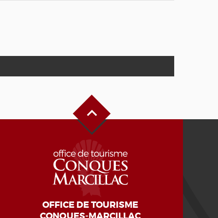
Haut de page
OFFICE DE TOURISME
CONQUES-MARCILLAC