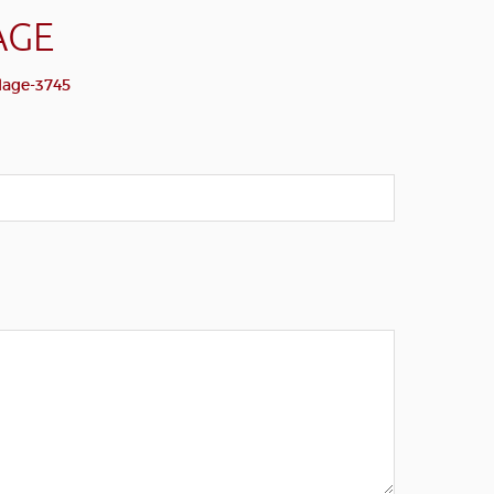
AGE
lage-3745