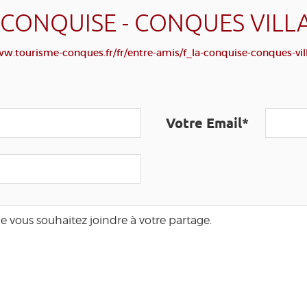
 CONQUISE - CONQUES VILL
ww.tourisme-conques.fr/fr/entre-amis/f_la-conquise-conques-vil
Votre Email*