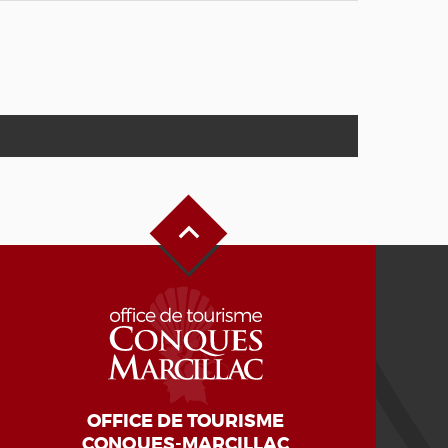
Haut de page
OFFICE DE TOURISME
CONQUES-MARCILLAC