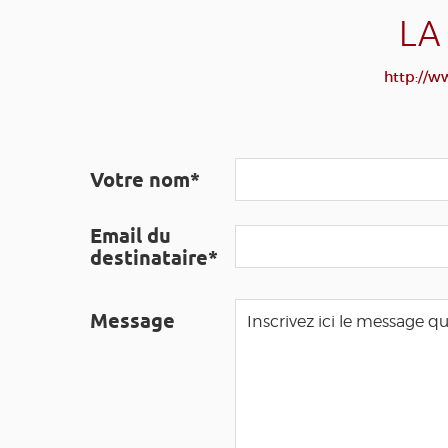
LA
http://w
Votre nom*
Email du
destinataire*
Message