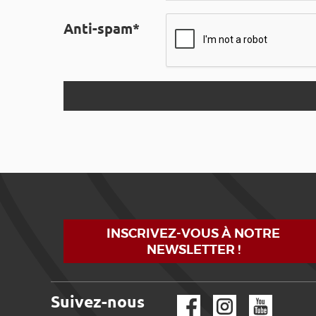
Anti-spam*
INSCRIVEZ-VOUS À NOTRE
NEWSLETTER !
Suivez-nous
Facebook
Instagram
YouTube