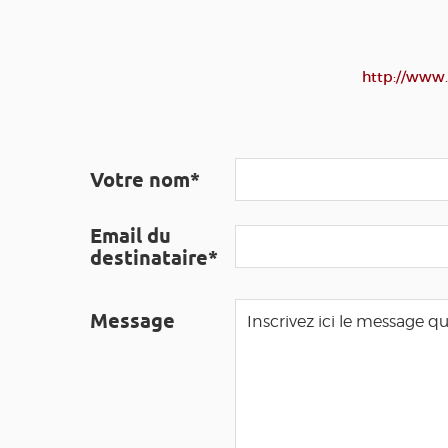
http://www.
Votre nom*
Email du
destinataire*
Message