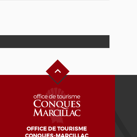
Haut de page
OFFICE DE TOURISME
CONQUES-MARCILLAC