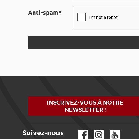
Anti-spam*
INSCRIVEZ-VOUS À NOTRE
NEWSLETTER !
Suivez-nous
Facebook
Instagram
YouTube