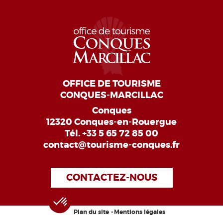
OFFICE DE TOURISME
CONQUES-MARCILLAC
Conques
12320 Conques-en-Rouergue
Tél.
+33 5 65 72 85 00
contact@tourisme-conques.fr
CONTACTEZ-NOUS
Plan du site
Mentions légales