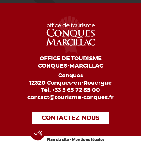
OFFICE DE TOURISME
CONQUES-MARCILLAC
Conques
12320 Conques-en-Rouergue
Tél.
+33 5 65 72 85 00
contact@tourisme-conques.fr
CONTACTEZ-NOUS
Plan du site
Mentions légales