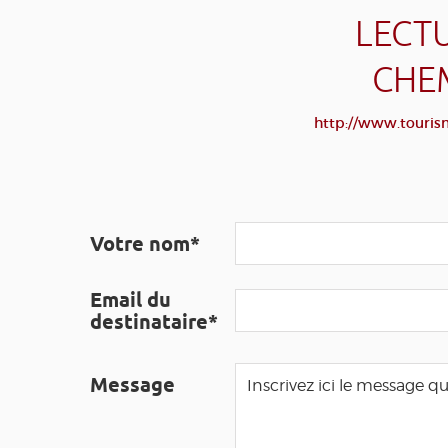
LECTU
CHEM
http://www.tourism
Votre nom*
Email du
destinataire*
Message