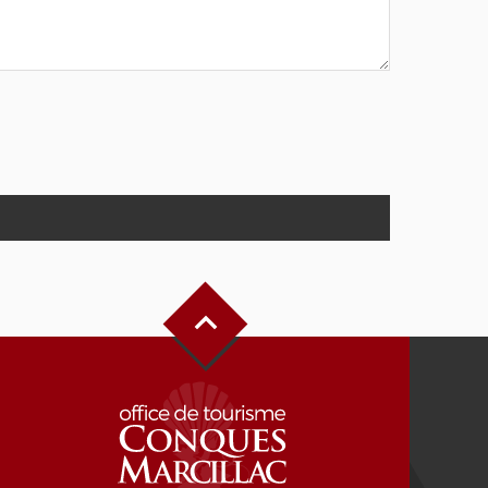
Haut de page