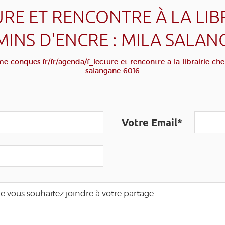
RE ET RENCONTRE À LA LIB
INS D'ENCRE : MILA SALA
e-conques.fr/fr/agenda/f_lecture-et-rencontre-a-la-librairie-ch
salangane-6016
Votre Email*