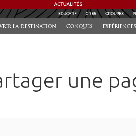
ACTUALITÉS
EDUCATIF
GR 65
GROUPES
P
RIR LA DESTINATION
CONQUES
EXPÉRIENCES
artager une pa