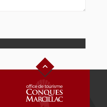
Haut de page