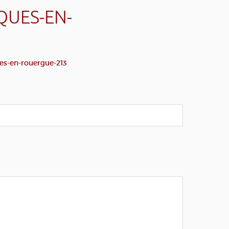
QUES-EN-
es-en-rouergue-213