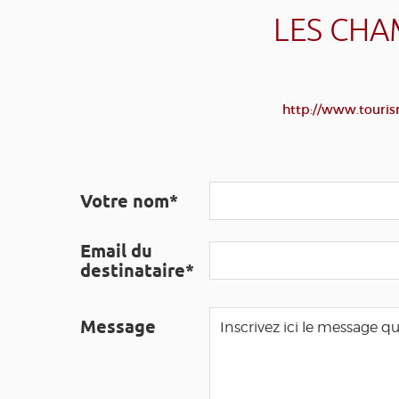
LES CHA
http://www.touris
Votre nom*
Email du
destinataire*
Message