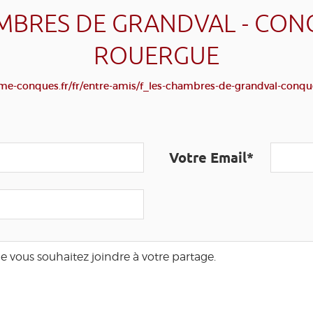
MBRES DE GRANDVAL - CON
ROUERGUE
me-conques.fr/fr/entre-amis/f_les-chambres-de-grandval-conqu
Votre Email*