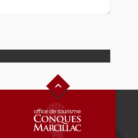
Haut de page