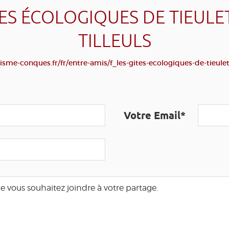
TES ÉCOLOGIQUES DE TIEULET 
TILLEULS
sme-conques.fr/fr/entre-amis/f_les-gites-ecologiques-de-tieulet-l
Votre Email*