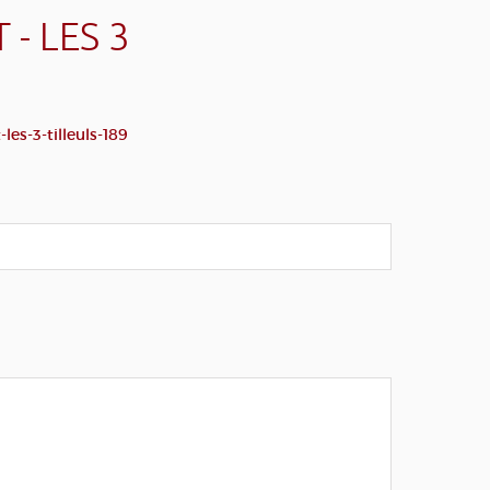
- LES 3
es-3-tilleuls-189