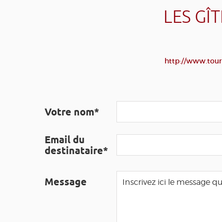
LES GÎ
http://www.touri
Votre nom*
Email du
destinataire*
Message