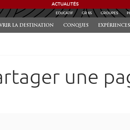
ACTUALITÉS
EDUCATIF
GR 65
GROUPES
P
RIR LA DESTINATION
CONQUES
EXPÉRIENCES
artager une pa