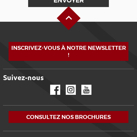
Haut de page
INSCRIVEZ-VOUS À NOTRE NEWSLETTER
!
Suivez-nous
Facebook
Instagram
YouTube
CONSULTEZ NOS BROCHURES