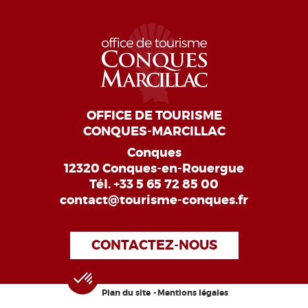
OFFICE DE TOURISME
CONQUES-MARCILLAC
Conques
12320 Conques-en-Rouergue
Tél.
+33 5 65 72 85 00
contact@tourisme-conques.fr
CONTACTEZ-NOUS
Plan du site
Mentions légales