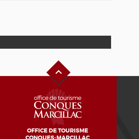
Haut de page
OFFICE DE TOURISME
CONQUES-MARCILLAC