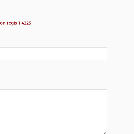
n-regis-1-4225