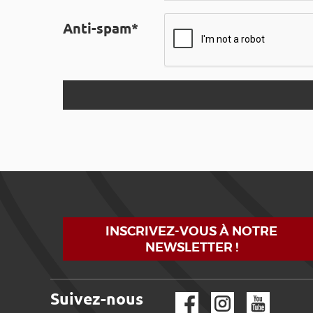
Anti-spam*
INSCRIVEZ-VOUS À NOTRE
NEWSLETTER !
Suivez-nous
Facebook
Instagram
YouTube