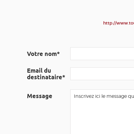
http://www.to
Votre nom*
Email du
destinataire*
Message