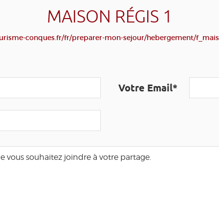
MAISON RÉGIS 1
urisme-conques.fr/fr/preparer-mon-sejour/hebergement/f_maiso
Votre Email*