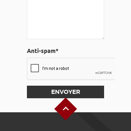
Anti-spam*
Haut de page