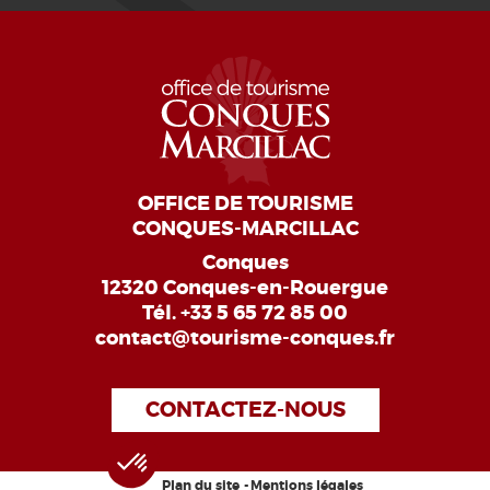
OFFICE DE TOURISME
CONQUES-MARCILLAC
Conques
12320 Conques-en-Rouergue
Tél.
+33 5 65 72 85 00
contact@tourisme-conques.fr
CONTACTEZ-NOUS
Plan du site
Mentions légales