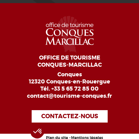
OFFICE DE TOURISME
CONQUES-MARCILLAC
Conques
12320 Conques-en-Rouergue
Tél.
+33 5 65 72 85 00
contact@tourisme-conques.fr
CONTACTEZ-NOUS
Plan du site
Mentions légales