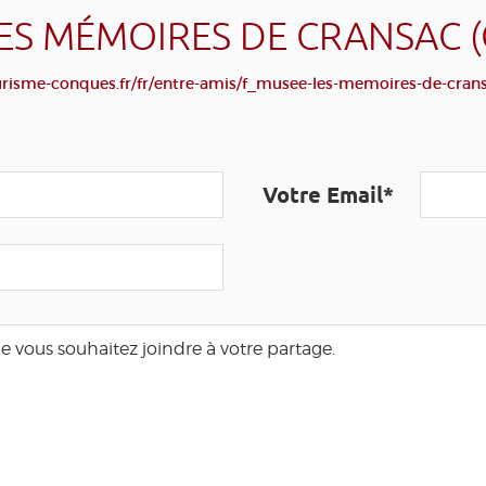
ES MÉMOIRES DE CRANSAC 
risme-conques.fr/fr/entre-amis/f_musee-les-memoires-de-cran
Votre Email*