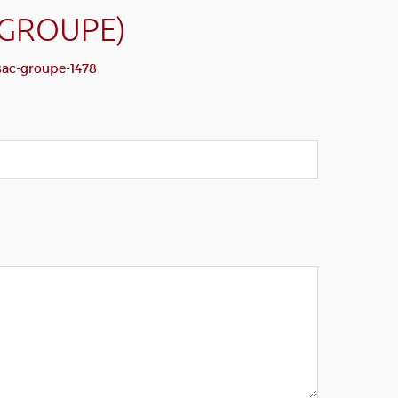
(GROUPE)
sac-groupe-1478