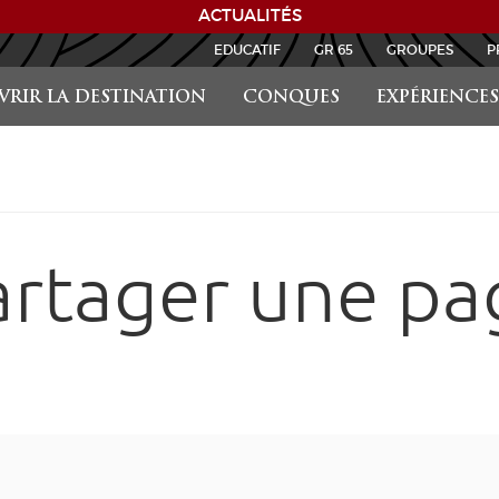
ACTUALITÉS
EDUCATIF
GR 65
GROUPES
P
RIR LA DESTINATION
CONQUES
EXPÉRIENCES
artager une pa