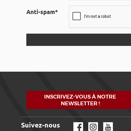
Anti-spam*
INSCRIVEZ-VOUS À NOTRE
NEWSLETTER !
Suivez-nous
Facebook
Instagram
YouTube