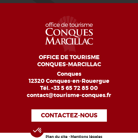
OFFICE DE TOURISME
CONQUES-MARCILLAC
Conques
12320 Conques-en-Rouergue
Tél.
+33 5 65 72 85 00
contact@tourisme-conques.fr
CONTACTEZ-NOUS
Plan du site
Mentions légales