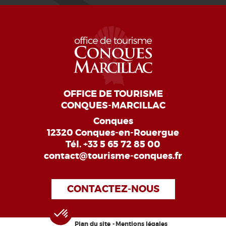
OFFICE DE TOURISME
CONQUES-MARCILLAC
Conques
12320 Conques-en-Rouergue
Tél.
+33 5 65 72 85 00
contact@tourisme-conques.fr
CONTACTEZ-NOUS
Plan du site
Mentions légales