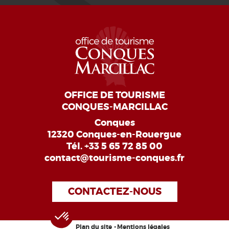
OFFICE DE TOURISME
CONQUES-MARCILLAC
Conques
12320 Conques-en-Rouergue
Tél.
+33 5 65 72 85 00
contact@tourisme-conques.fr
CONTACTEZ-NOUS
Plan du site
Mentions légales