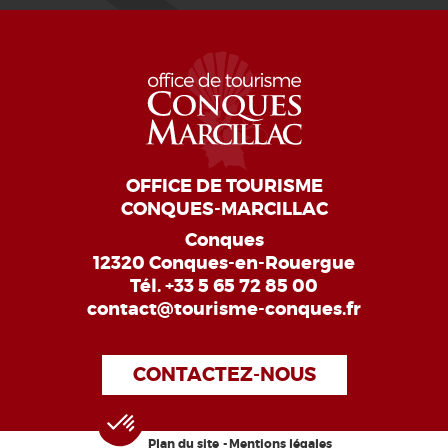
OFFICE DE TOURISME
CONQUES-MARCILLAC
Conques
12320 Conques-en-Rouergue
Tél.
+33 5 65 72 85 00
contact@tourisme-conques.fr
CONTACTEZ-NOUS
Plan du site
Mentions légales