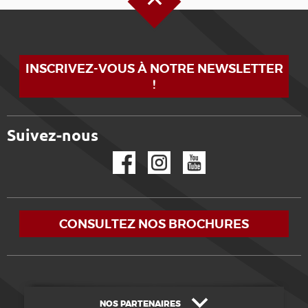
INSCRIVEZ-VOUS À NOTRE NEWSLETTER
!
Suivez-nous
Facebook
Instagram
YouTube
CONSULTEZ NOS BROCHURES
NOS PARTENAIRES