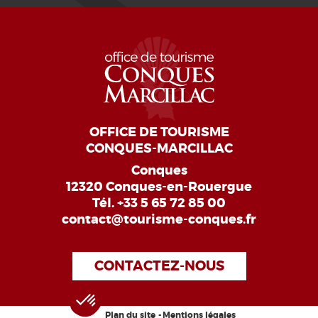
OFFICE DE TOURISME
CONQUES-MARCILLAC
Conques
12320 Conques-en-Rouergue
Tél.
+33 5 65 72 85 00
contact@tourisme-conques.fr
CONTACTEZ-NOUS
Plan du site
Mentions légales