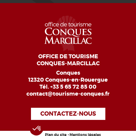
OFFICE DE TOURISME
CONQUES-MARCILLAC
Conques
12320 Conques-en-Rouergue
Tél.
+33 5 65 72 85 00
contact@tourisme-conques.fr
CONTACTEZ-NOUS
Plan du site
Mentions légales