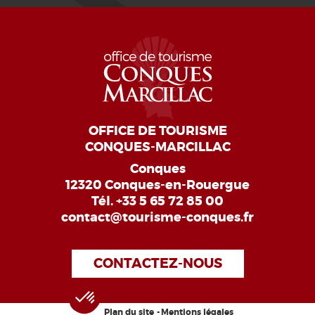
OFFICE DE TOURISME
CONQUES-MARCILLAC
Conques
12320 Conques-en-Rouergue
Tél.
+33 5 65 72 85 00
contact@tourisme-conques.fr
CONTACTEZ-NOUS
Plan du site
Mentions légales