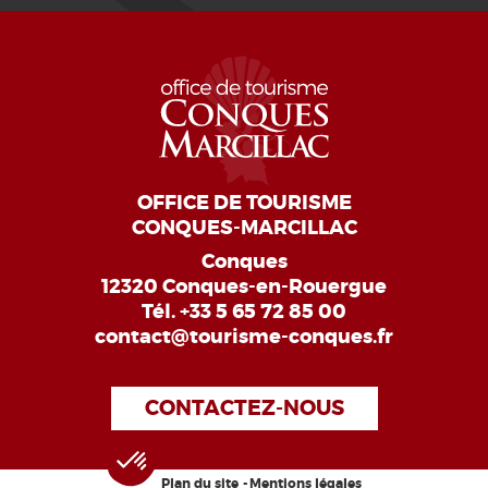
OFFICE DE TOURISME
CONQUES-MARCILLAC
Conques
12320 Conques-en-Rouergue
Tél.
+33 5 65 72 85 00
contact@tourisme-conques.fr
CONTACTEZ-NOUS
Plan du site
Mentions légales