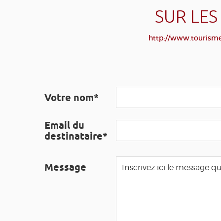
SUR LES
http://www.tourisme-
Votre nom*
Email du
destinataire*
Message