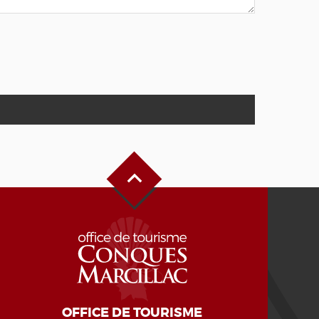
Haut de page
OFFICE DE TOURISME