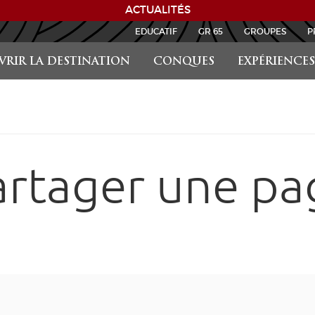
ACTUALITÉS
EDUCATIF
GR 65
GROUPES
P
RIR LA DESTINATION
CONQUES
EXPÉRIENCES
artager une pa