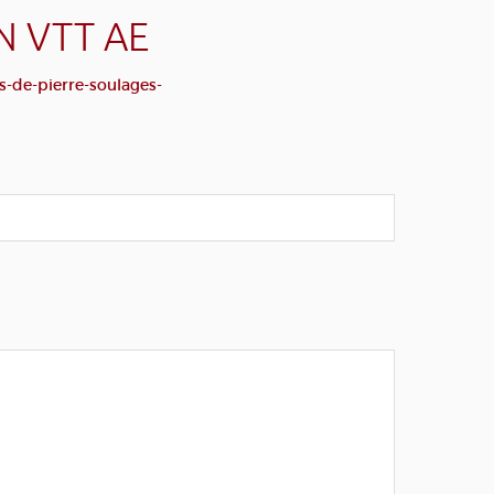
N VTT AE
s-de-pierre-soulages-