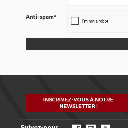
Anti-spam*
INSCRIVEZ-VOUS À NOTRE
NEWSLETTER !
Suivez-nous
Facebook
Instagram
YouTube