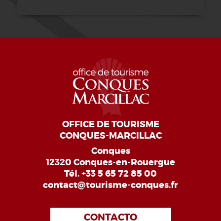
OFFICE DE TOURISME
CONQUES-MARCILLAC
Conques
12320 Conques-en-Rouergue
Tél.
+33 5 65 72 85 00
contact@tourisme-conques.fr
CONTACTO