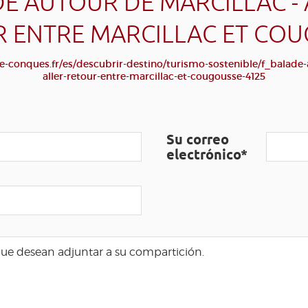
E AUTOUR DE MARCILLAC - 
 ENTRE MARCILLAC ET CO
-conques.fr/es/descubrir-destino/turismo-sostenible/f_balade-
aller-retour-entre-marcillac-et-cougousse-4125
Su correo
electrónico*