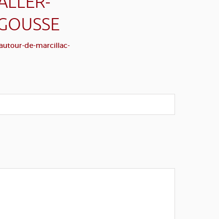
ALLER-
UGOUSSE
autour-de-marcillac-