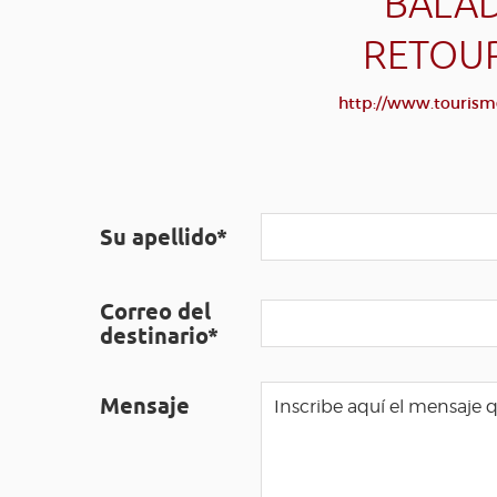
BALAD
RETOUR
http://www.tourisme
Su apellido*
Correo del
destinario*
Mensaje