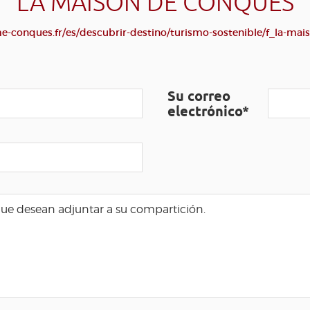
LA MAISON DE CONQUES
e-conques.fr/es/descubrir-destino/turismo-sostenible/f_la-mai
Su correo
electrónico*