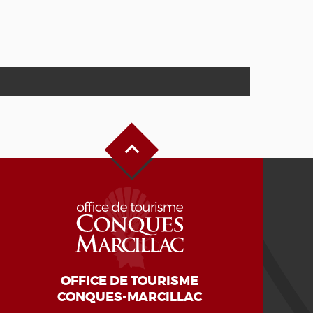
Alto de la página
OFFICE DE TOURISME
CONQUES-MARCILLAC