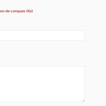
son-de-conques-1102