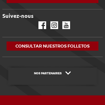
Suivez-nous
Facebook
Instagram
YouTube
CONSULTAR NUESTROS FOLLETOS
NOS PARTENAIRES