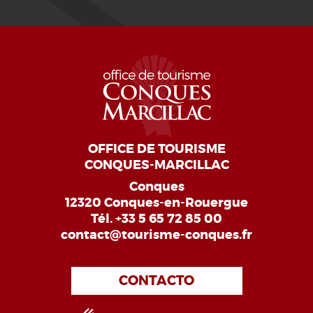
OFFICE DE TOURISME
CONQUES-MARCILLAC
Conques
12320 Conques-en-Rouergue
Tél.
+33 5 65 72 85 00
contact@tourisme-conques.fr
CONTACTO