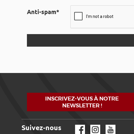
Anti-spam*
INSCRIVEZ-VOUS À NOTRE
NEWSLETTER !
Suivez-nous
Facebook
Instagram
YouTube