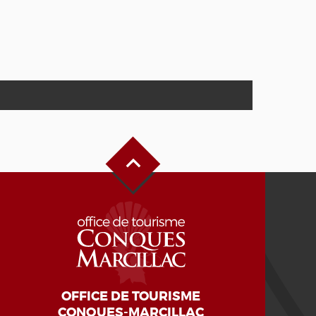
Alto de la página
OFFICE DE TOURISME
CONQUES-MARCILLAC