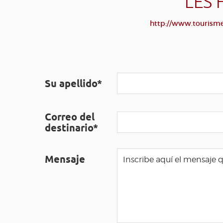
LES 
http://www.tourisme-
Su apellido*
Correo del
destinario*
Mensaje