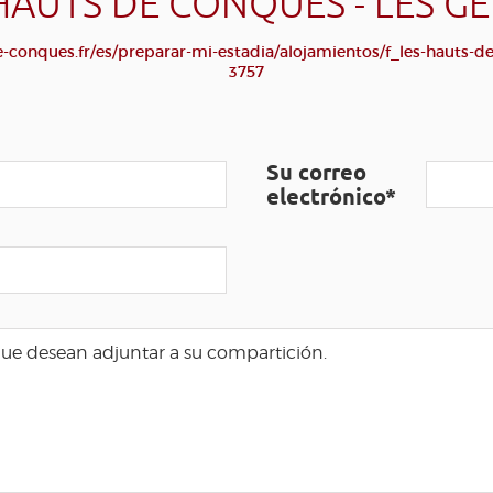
HAUTS DE CONQUES - LES G
conques.fr/es/preparar-mi-estadia/alojamientos/f_les-hauts-d
3757
Su correo
electrónico*