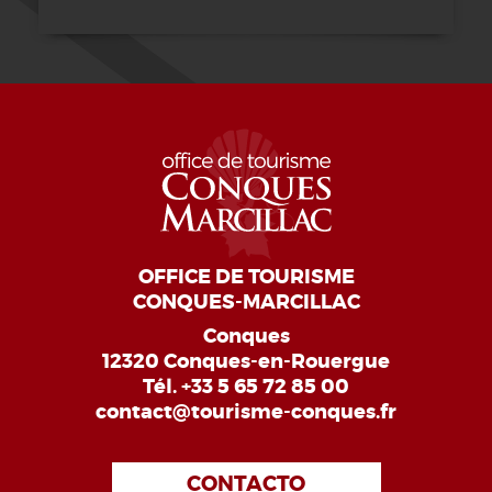
OFFICE DE TOURISME
CONQUES-MARCILLAC
Conques
12320 Conques-en-Rouergue
Tél.
+33 5 65 72 85 00
contact@tourisme-conques.fr
CONTACTO