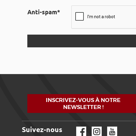
Anti-spam*
INSCRIVEZ-VOUS À NOTRE
NEWSLETTER !
Suivez-nous
Facebook
Instagram
YouTube