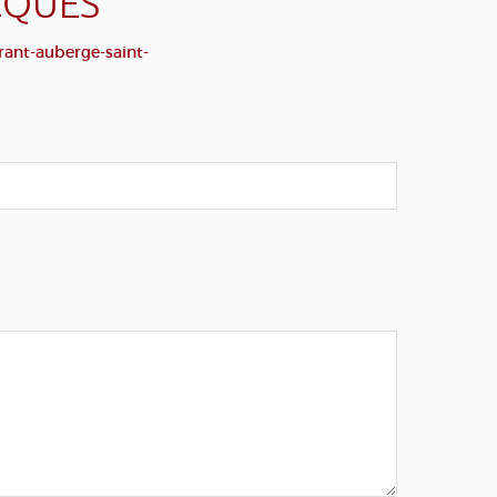
CQUES
rant-auberge-saint-