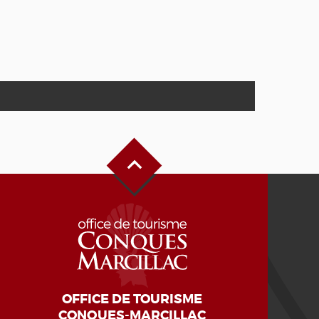
Alto de la página
OFFICE DE TOURISME
CONQUES-MARCILLAC