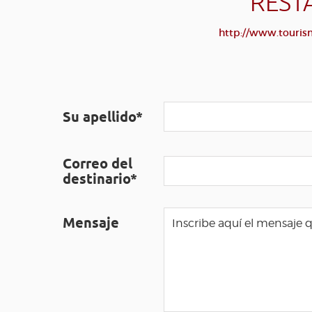
REST
http://www.tourism
Su apellido*
Correo del
destinario*
Mensaje