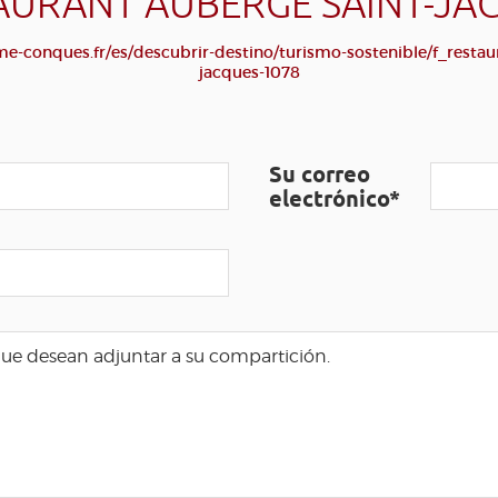
AURANT AUBERGE SAINT-JA
e-conques.fr/es/descubrir-destino/turismo-sostenible/f_restau
jacques-1078
Su correo
electrónico*