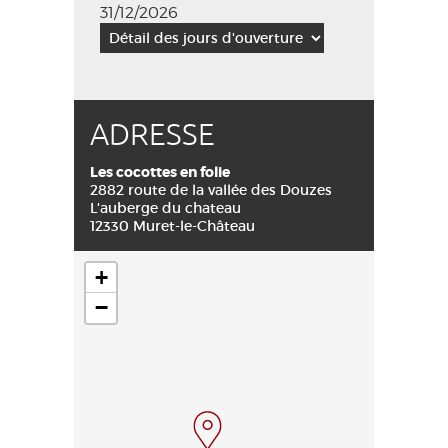
31/12/2026
ADRESSE
Les cocottes en folie
2882 route de la vallée des Douzes
L'auberge du chateau
12330 Muret-le-Château
+
−