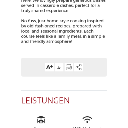
Here, we lovingly prepare generous dishes
served in casserole dishes, perfect for a
truly shared experience.
No fuss, just home-style cooking inspired
by old-fashioned recipes, prepared with
local and seasonal ingredients. Each
course feels like a family meal, in a simple
and friendly atmosphere!
LEISTUNGEN