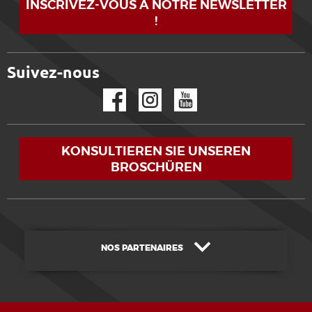
INSCRIVEZ-VOUS À NOTRE NEWSLETTER
!
Suivez-nous
Facebook
Instagram
YouTube
KONSULTIEREN SIE UNSEREN
BROSCHÜREN
NOS PARTENAIRES