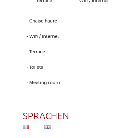
Terrace
Wifi / Internet
- Chaise haute
- Wifi / Internet
- Terrace
- Toilets
- Meeting room
SPRACHEN