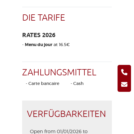
DIE TARIFE
RATES 2026
-
Menu du jour
at 16.5€
ZAHLUNGSMITTEL
- Carte bancaire
- Cash
VERFÜGBARKEITEN
Open from 01/01/2026 to