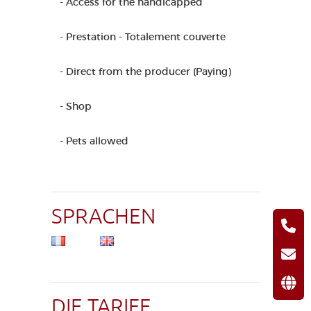
- Access for the handicapped
- Prestation - Totalement couverte
- Direct from the producer (Paying)
- Shop
- Pets allowed
SPRACHEN
DIE TARIFE