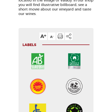
located in the village of Valady. In our shop
you will find illustrative billboard, see a
short movie about our vineyard and taste
our wines.
LABELS