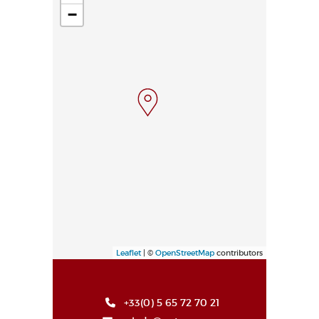
−
Leaflet
| ©
OpenStreetMap
contributors
+33(0) 5 65 72 70 21