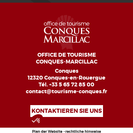
OFFICE DE TOURISME
CONQUES-MARCILLAC
Conques
12320 Conques-en-Rouergue
Tél.
+33 5 65 72 85 00
contact@tourisme-conques.fr
KONTAKTIEREN SIE UNS
Plan der Website
rechtliche hinweise