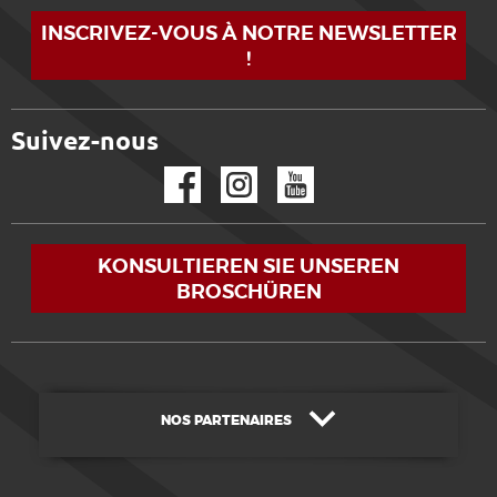
INSCRIVEZ-VOUS À NOTRE NEWSLETTER
!
Suivez-nous
Facebook
Instagram
YouTube
KONSULTIEREN SIE UNSEREN
BROSCHÜREN
NOS PARTENAIRES