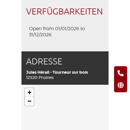
VERFÜGBARKEITEN
Open from 01/01/2026 to
31/12/2026
ADRESSE
Jules Hérail - Tourneur sur bois
12320 Pruines
+
−