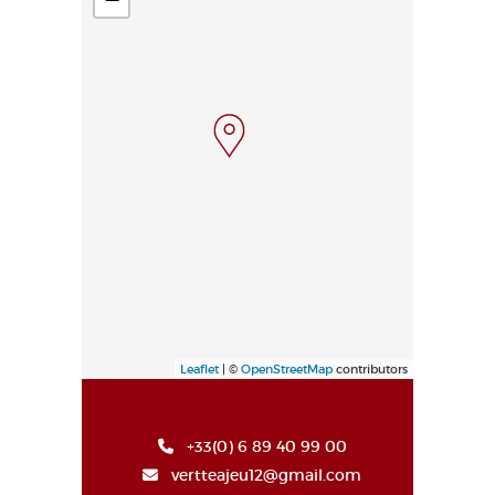
Leaflet
| ©
OpenStreetMap
contributors
+33(0) 6 89 40 99 00
vertteajeu12@gmail.com