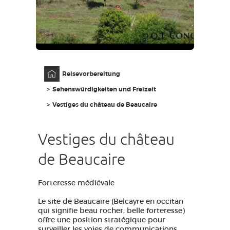
ZUGANG FÜR SEHBEHINDERT
DE
AVEYRON VIVRE VRAI
Anfangsseite
Reisevorbereitung
Sehenswürdigkeiten und Freizeit
Vestiges du château de Beaucaire
Vestiges du château
de Beaucaire
Forteresse médiévale
Le site de Beaucaire (Belcayre en occitan
qui signifie beau rocher, belle forteresse)
offre une position stratégique pour
surveiller les voies de communications