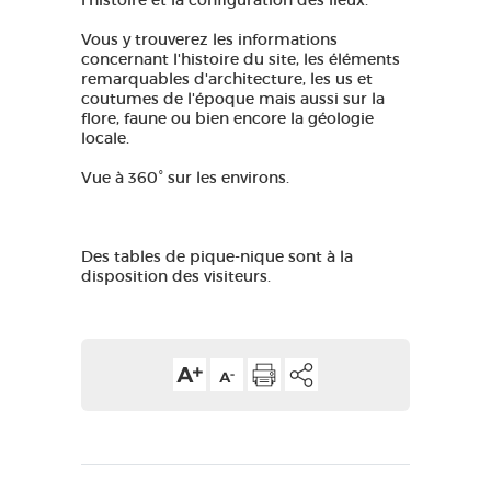
l'histoire et la configuration des lieux. ​
Vous y trouverez les informations
concernant l'histoire du site, les éléments
remarquables d'architecture, les us et
coutumes de l'époque mais aussi sur la
flore, faune ou bien encore la géologie
locale.​
Vue à 360° sur les environs.
Des tables de pique-nique sont à la
disposition des visiteurs.