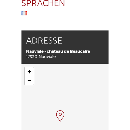
SPRACHEN
ADRESSE
Nauviale - château de Beaucaire
12330 Nauviale
+
−