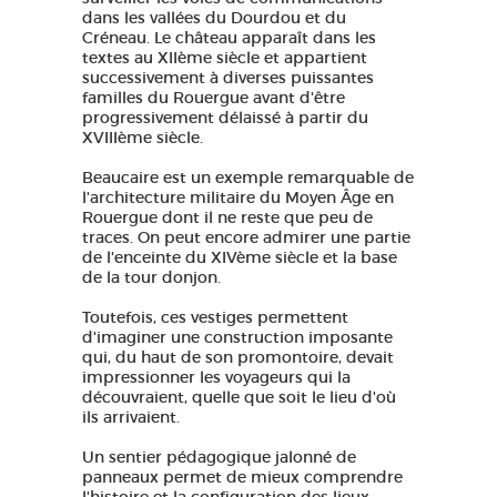
dans les vallées du Dourdou et du
Créneau. Le château apparaît dans les
textes au XIIème siècle et appartient
successivement à diverses puissantes
familles du Rouergue avant d'être
progressivement délaissé à partir du
XVIIIème siècle.
Beaucaire est un exemple remarquable de
l'architecture militaire du Moyen Âge en
Rouergue dont il ne reste que peu de
traces. On peut encore admirer une partie
de l'enceinte du XIVème siècle et la base
de la tour donjon.
​Toutefois, c
es vestiges permettent
d'imaginer une construction imposante
qui, du haut de son promontoire, devait
impressionner les voyageurs qui la
découvraient, quelle que soit le lieu d'où
ils arrivaient.
Un sentier pédagogique jalonné de
panneaux permet de mieux comprendre