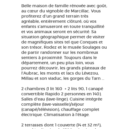
Belle maison de famille rénovée avec goût,
au cœur du vignoble de Marcillac. Vous
profiterez d'un grand terrain très
agréable, entièrement clôturé, où vos
enfants s'amuseront en toute tranquillité
et vos animaux seront en sécurité. Sa
situation géographique permet de visiter
de magnifiques sites tel que Conques et
son trésor, Rodez et le musée Soulages ou
de partir randonner sur les nombreux
sentiers à proximité. Toujours dans le
département, un peu plus loin, vous
pourrez découvrir, les grands plateaux de
l'Aubrac, les monts et lacs du Lévezou,
Millau et son viaduc, les gorges du Tarn ...
2 chambres (1 lit 160 + 2 lits 90, 1 canapé
convertible Rapido 2 personnes en 140).
Salles d'eau (lave-linge). Cuisine intégrée
complète (lave-vaisselle)/séjour
(canapé/télévision), chauffage complet
électrique. Climatisation à l'étage.
2 terrasses dont 1 couverte (14 et 32 m²),