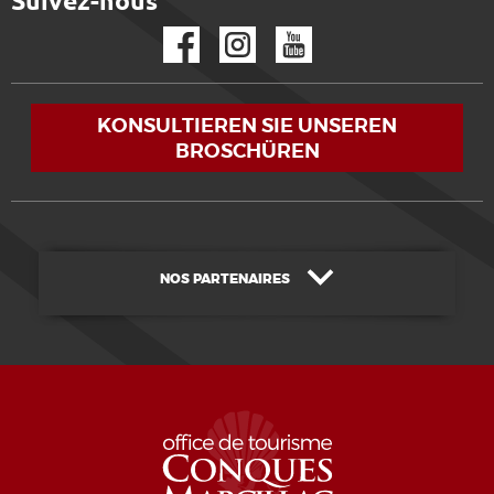
Suivez-nous
Facebook
Instagram
YouTube
KONSULTIEREN SIE UNSEREN
BROSCHÜREN
NOS PARTENAIRES