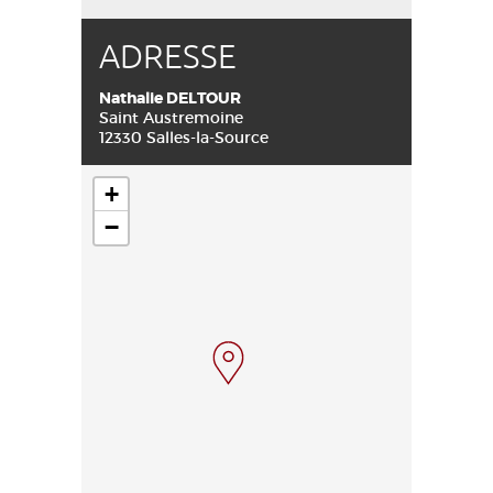
ADRESSE
Nathalie DELTOUR
Saint Austremoine
12330 Salles-la-Source
+
−