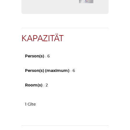
KAPAZITÄT
Person(s)
: 6
Person(s) (maximum)
: 6
Room(s)
: 2
1 Gîte