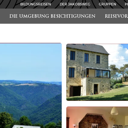
BILDUNGSREISEN
DER JAKOBSWEG
GRUPPEN
P
DIE UMGEBUNG BESICHTIGUNGEN
REISEVO