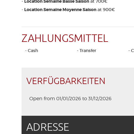
-
Location Semaine Basse Saison
at 700€
-
Location Semaine Moyenne Saison
at 900€
ZAHLUNGSMITTEL
- Cash
- Transfer
- 
VERFÜGBARKEITEN
Open from 01/01/2026 to 31/12/2026
ADRESSE