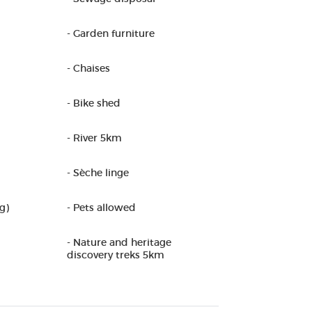
- Garden furniture
- Chaises
- Bike shed
- River 5km
- Sèche linge
g)
- Pets allowed
- Nature and heritage
discovery treks 5km