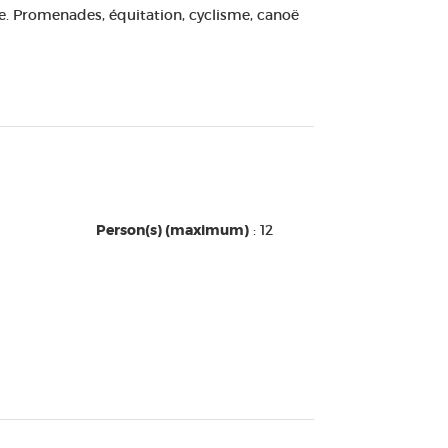
ve. Promenades, équitation, cyclisme, canoë
Person(s) (maximum)
: 12