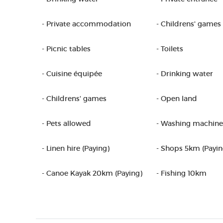
- Private accommodation
- Childrens' games
- Picnic tables
- Toilets
- Cuisine équipée
- Drinking water
- Childrens' games
- Open land
- Pets allowed
- Washing machine
- Linen hire (Paying)
- Shops 5km (Payin
- Canoe Kayak 20km (Paying)
- Fishing 10km