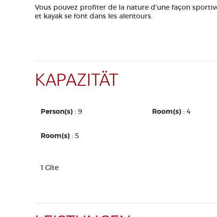
Vous pouvez profiter de la nature d'une façon sporti
et kayak se font dans les alentours.
KAPAZITÄT
Person(s)
: 9
Room(s)
: 4
Room(s)
: 5
1 Gîte