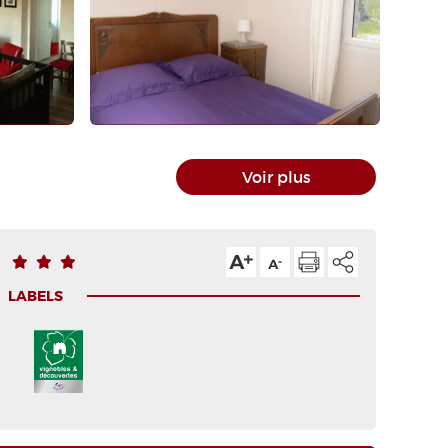
Voir plus
LABELS