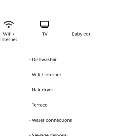
Wifi /
TV
Baby cot
Internet
- Dishwasher
- Wifi / Internet
- Hair dryer
- Terrace
- Water connections
- Sewage disposal