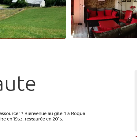
aute
essourcer ? Bienvenue au gîte "La Roque
te en 1933, restaurée en 2013.