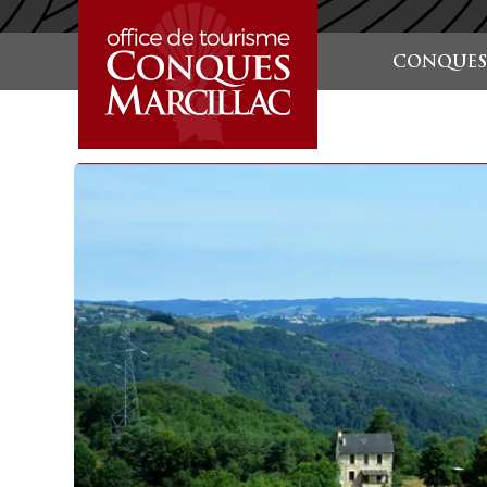
STARTSEITE
CONQUES