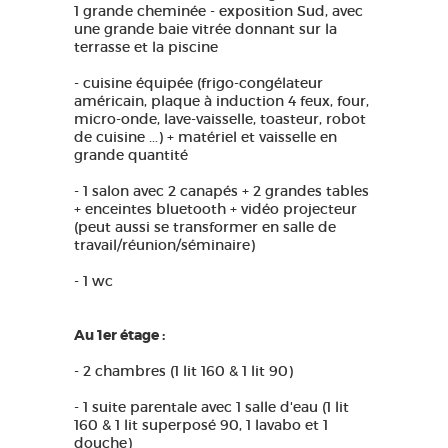
1 grande cheminée - exposition Sud, avec
une grande baie vitrée donnant sur la
terrasse et la piscine
- cuisine équipée (frigo-congélateur
américain, plaque à induction 4 feux, four,
micro-onde, lave-vaisselle, toasteur, robot
de cuisine ...) + matériel et vaisselle en
grande quantité
- 1 salon avec 2 canapés + 2 grandes tables
+ enceintes bluetooth + vidéo projecteur
(peut aussi se transformer en salle de
travail/réunion/séminaire)
- 1 wc
Au 1er étage :
- 2 chambres (1 lit 160 & 1 lit 90)
- 1 suite parentale avec 1 salle d'eau (1 lit
160 & 1 lit superposé 90, 1 lavabo et 1
douche)