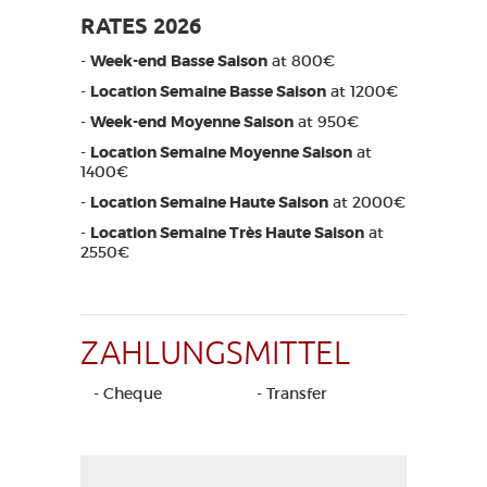
RATES 2026
-
Week-end Basse Saison
at 800€
-
Location Semaine Basse Saison
at 1200€
-
Week-end Moyenne Saison
at 950€
-
Location Semaine Moyenne Saison
at
1400€
-
Location Semaine Haute Saison
at 2000€
-
Location Semaine Très Haute Saison
at
2550€
ZAHLUNGSMITTEL
- Cheque
- Transfer