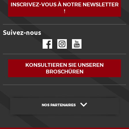
INSCRIVEZ-VOUS À NOTRE NEWSLETTER
!
Suivez-nous
Facebook
Instagram
YouTube
KONSULTIEREN SIE UNSEREN
BROSCHÜREN
NOS PARTENAIRES