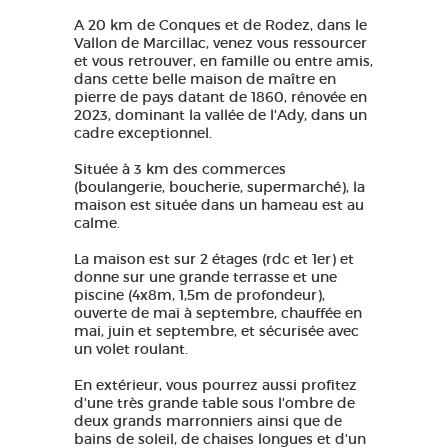
A 20 km de Conques et de Rodez, dans le
Vallon de Marcillac, venez vous ressourcer
et vous retrouver, en famille ou entre amis,
dans cette belle maison de maître en
pierre de pays datant de 1860, rénovée en
2023, dominant la vallée de l'Ady, dans un
cadre exceptionnel.
Située à 3 km des commerces
(boulangerie, boucherie, supermarché), la
maison est située dans un hameau est au
calme.
La maison est sur 2 étages (rdc et 1er) et
donne sur une grande terrasse et une
piscine (4x8m, 1,5m de profondeur),
ouverte de mai à septembre, chauffée en
mai, juin et septembre, et sécurisée avec
un volet roulant.
En extérieur, vous pourrez aussi profitez
d'une très grande table sous l'ombre de
deux grands marronniers ainsi que de
bains de soleil, de chaises longues et d'un