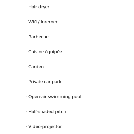
- Hair dryer
- Wifi / Internet
- Barbecue
- Cuisine équipée
- Garden
- Private car park
- Open-air swimming pool
- Half-shaded pitch
- Video-projector