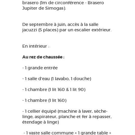
brasero (1m de circonférence - Brasero
Jupiter de Simogas).
De septembre à juin, accès à la salle
jacuzzi (5 places) par un escalier extérieur.
En intérieur :
Au rez de chaussée :
- 1 grande entrée
- 1 salle d'eau (1 lavabo, 1 douche)
- 1 chambre (1 lit 160 & 1 lit 90)
- 1 chambre (1 lit 160)
- 1 cellier équipé (machine à laver, sèche-
linge, aspirateur, planche et fer à repasser,
étendage à linge)
- 1 vaste salle commune + 1 grande table +