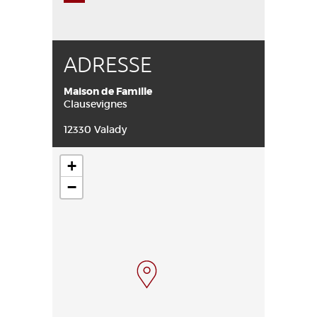
ADRESSE
Maison de Famille
Clausevignes
12330 Valady
+
−