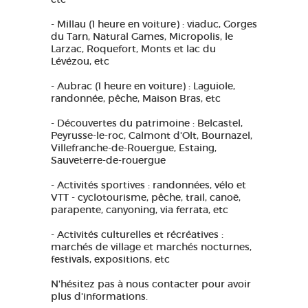
- Millau (1 heure en voiture) : viaduc, Gorges
du Tarn, Natural Games, Micropolis, le
Larzac, Roquefort, Monts et lac du
Lévézou, etc
- Aubrac (1 heure en voiture) : Laguiole,
randonnée, pêche, Maison Bras, etc
- Découvertes du patrimoine : Belcastel,
Peyrusse-le-roc, Calmont d'Olt, Bournazel,
Villefranche-de-Rouergue, Estaing,
Sauveterre-de-rouergue
- Activités sportives : randonnées, vélo et
VTT - cyclotourisme, pêche, trail, canoë,
parapente, canyoning, via ferrata, etc
- Activités culturelles et récréatives :
marchés de village et marchés nocturnes,
festivals, expositions, etc
N'hésitez pas à nous contacter pour avoir
plus d'informations.