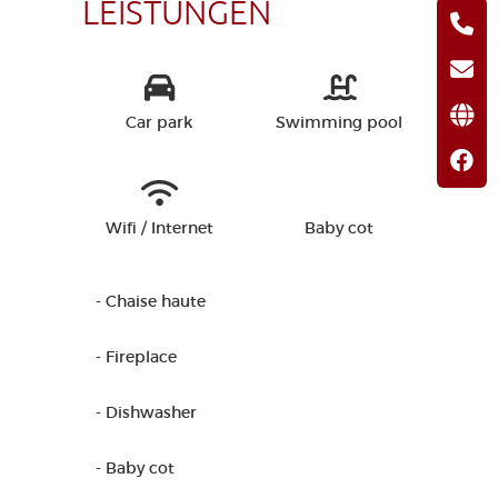
LEISTUNGEN
Car park
Swimming pool
Wifi / Internet
Baby cot
- Chaise haute
- Fireplace
- Dishwasher
- Baby cot