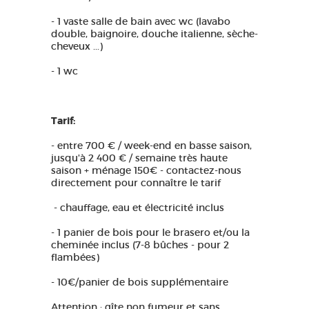
- 1 vaste salle de bain avec wc (lavabo
double, baignoire, douche italienne, sèche-
cheveux ...)
- 1 wc
Tarif:
- entre 700 € / week-end en basse saison,
jusqu'à 2 400 € / semaine très haute
saison + ménage 150€ - contactez-nous
directement pour connaître le tarif
- chauffage, eau et électricité inclus
- 1 panier de bois pour le brasero et/ou la
cheminée inclus (7-8 bûches - pour 2
flambées)
- 10€/panier de bois supplémentaire
Attention : gîte non fumeur et sans