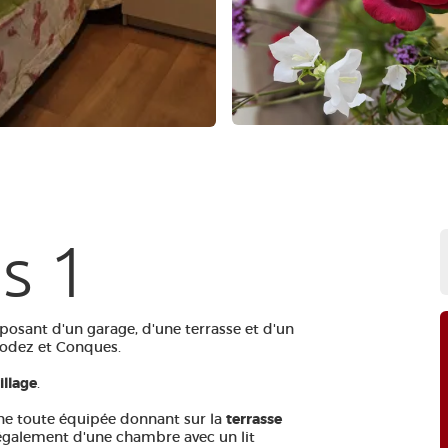
s 1
posant d'un garage, d'une terrasse et d'un
 Rodez et Conques.
illage
.
ine toute équipée donnant sur la
terrasse
e également d'une chambre avec un lit