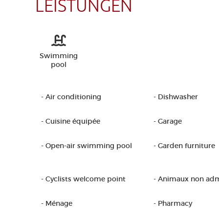
LEISTUNGEN
Swimming
pool
- Air conditioning
- Dishwasher
- Cuisine équipée
- Garage
- Open-air swimming pool
- Garden furniture
- Cyclists welcome point
- Animaux non ad
- Ménage
- Pharmacy