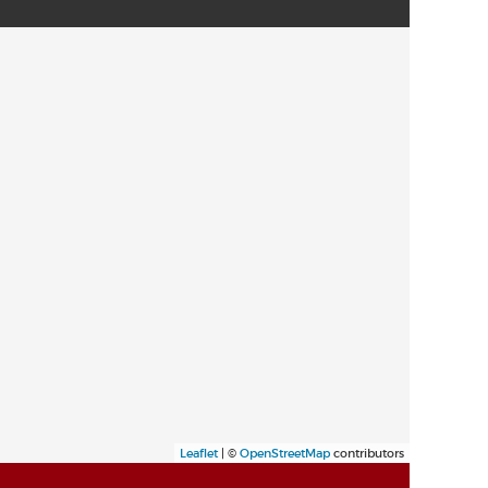
Leaflet
| ©
OpenStreetMap
contributors