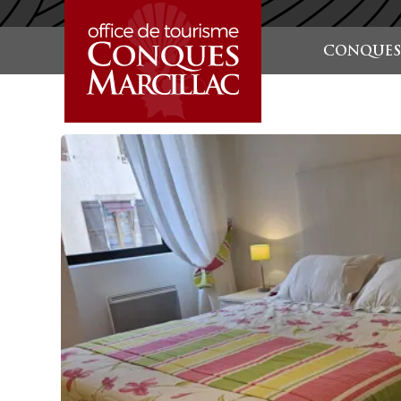
STARTSEITE
CONQUES