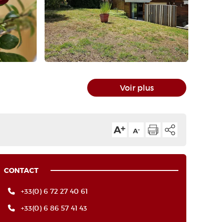
Voir plus
CONTACT
+33(0) 6 72 27 40 61
+33(0) 6 86 57 41 43