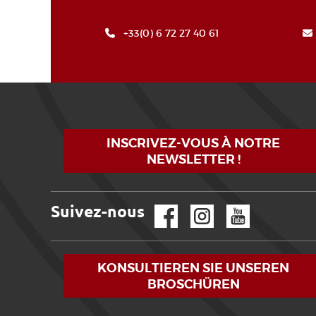
+33(0) 6 72 27 40 61
INSCRIVEZ-VOUS À NOTRE
NEWSLETTER !
Suivez-nous
Facebook
Instagram
YouTube
KONSULTIEREN SIE UNSEREN
BROSCHÜREN