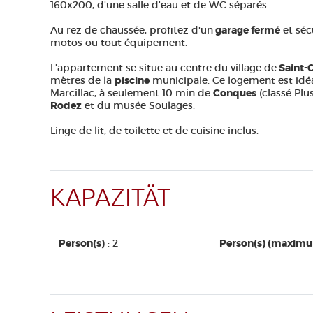
160x200, d'une salle d'eau et de WC séparés.
Au rez de chaussée, profitez d'un
garage fermé
et sécu
motos ou tout équipement.
L'appartement se situe au centre du village de
Saint-
mètres de la
piscine
municipale. Ce logement est idé
Marcillac, à seulement 10 min de
Conques
(classé Plu
Rodez
et du musée Soulages.
Linge de lit, de toilette et de cuisine inclus.
KAPAZITÄT
Person(s)
: 2
Person(s) (maxim