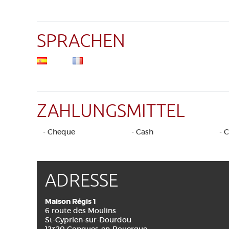
SPRACHEN
ZAHLUNGSMITTEL
- Cheque
- Cash
- 
ADRESSE
Maison Régis 1
6 route des Moulins
St-Cyprien-sur-Dourdou