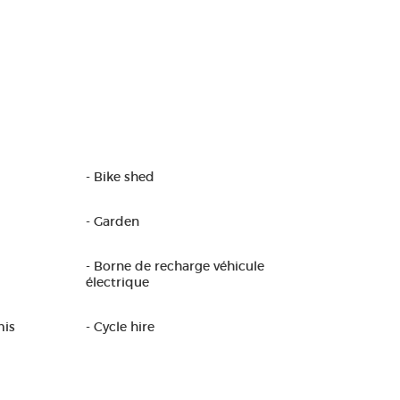
- Bike shed
- Garden
- Borne de recharge véhicule
électrique
mis
- Cycle hire