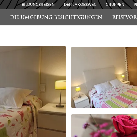
BILDUNGSREISEN
DER JAKOBSWEG
GRUPPEN
P
DIE UMGEBUNG BESICHTIGUNGEN
REISEVO