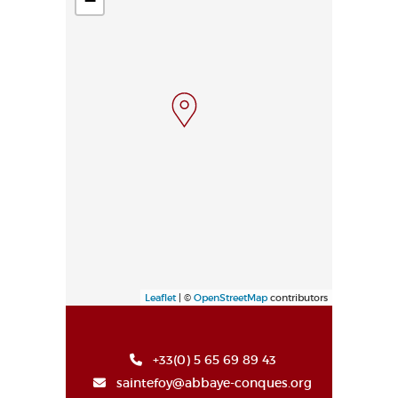
−
Leaflet
| ©
OpenStreetMap
contributors
+33(0) 5 65 69 89 43
saintefoy@abbaye-conques.org