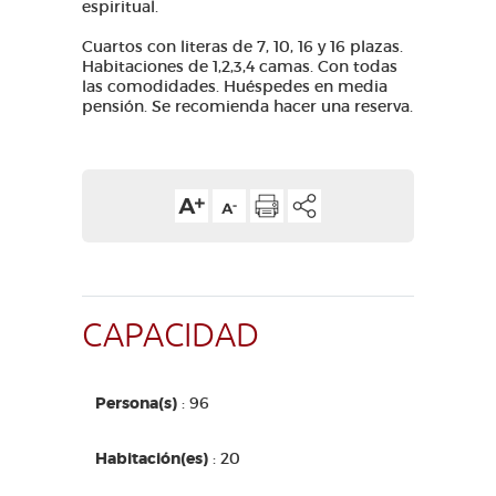
espiritual.
Cuartos con literas de 7, 10, 16 y 16 plazas.
Habitaciones de 1,2,3,4 camas. Con todas
las comodidades. Huéspedes en media
pensión. Se recomienda hacer una reserva.
CAPACIDAD
Persona(s)
: 96
Habitación(es)
: 20