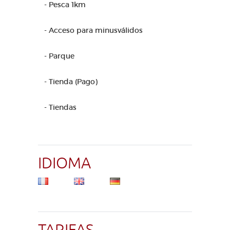
- Pesca 1km
- Acceso para minusválidos
- Parque
- Tienda (Pago)
- Tiendas
IDIOMA