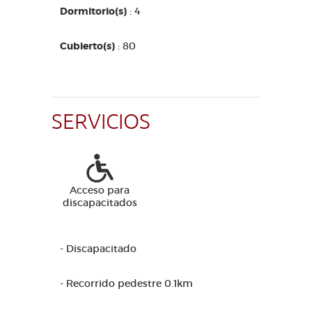
Dormitorio(s)
: 4
Cubierto(s)
: 80
SERVICIOS
Acceso para
discapacitados
- Discapacitado
- Recorrido pedestre 0.1km