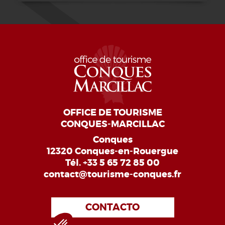
OFFICE DE TOURISME
CONQUES-MARCILLAC
Conques
12320 Conques-en-Rouergue
Tél.
+33 5 65 72 85 00
contact@tourisme-conques.fr
CONTACTO